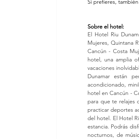
Si prefieres, tambié
Sobre el hotel:
El Hotel Riu Dunama
Mujeres, Quintana R
Cancún - Costa Muje
hotel, una amplia o
vacaciones inolvidab
Dunamar están per
acondicionado, mini
hotel en Cancún - Co
para que te relajes 
practicar deportes a
del hotel. El Hotel R
estancia. Podrás dis
nocturnos, de músic