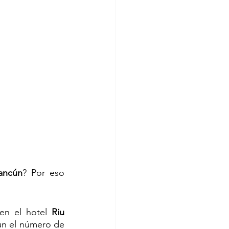
Cancún
? Por eso 
en el hotel 
Riu 
ún el número de 