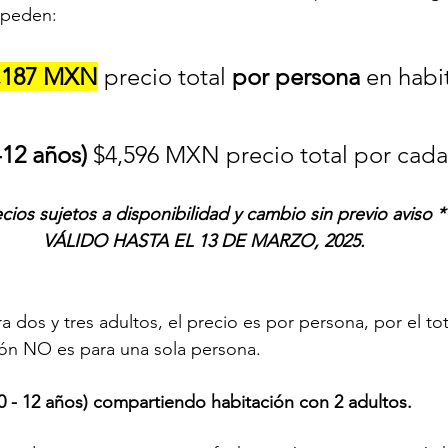
speden:
,187 MXN
 precio total 
por persona
 en habi
2 años) 
ecios sujetos a disponibilidad y cambio sin previo aviso *
VÁLIDO HASTA EL 13 DE MARZO, 2025.
a dos y tres adultos, el precio es por persona, por el tot
ión NO es para una sola persona.  
 - 12 años) compartiendo habitación con 2 adultos. 