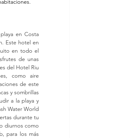
habitaciones.
playa en Costa 
. Este hotel en 
ito en todo el 
sfrutes de unas 
s del Hotel Riu 
es, como aire 
ciones de este 
as y sombrillas 
ir a la playa y 
ash Water World 
ertas durante tu 
to diurnos como 
, para los más 