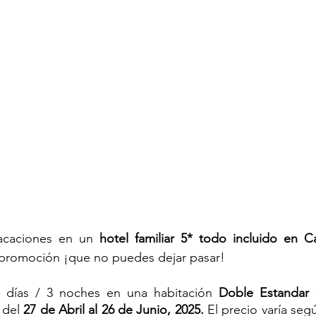
vacaciones en un 
hotel familiar 5* todo incluido en 
promoción ¡que no puedes dejar pasar!
días / 3 noches en una habitación 
Doble Estandar 
 del 
27 de Abril al 26 de Junio, 2025.
 El precio varía seg