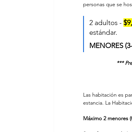
personas que se ho
2 adultos - 
$9
estándar.
MENORES (3-1
*** Pr
Las habitación es par
estancia. La Habitac
Máximo 2 menores (0