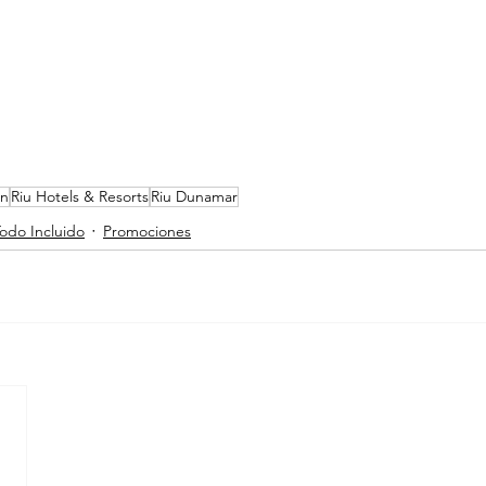
n
Riu Hotels & Resorts
Riu Dunamar
odo Incluido
Promociones