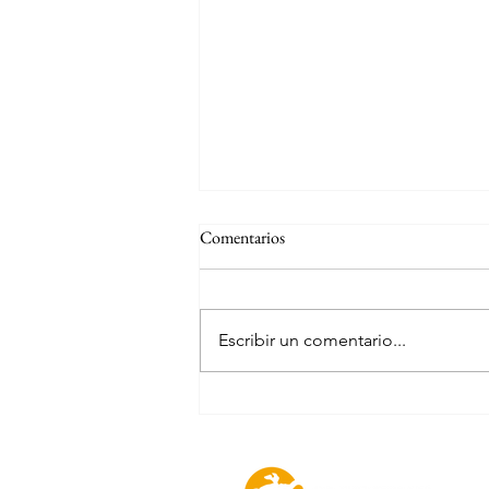
Comentarios
Escribir un comentario...
RIU Palace Costa Mujeres,
Cancún, México