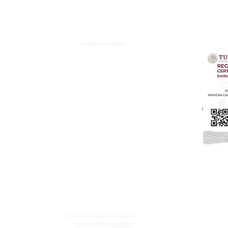
Redes sociales
z.
Terminos y Condiciones
Aviso de Privacidad​
Términos y Condiciones
Aviso de Privacidad