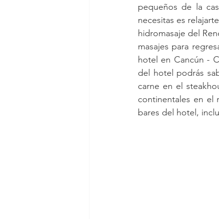
pequeños de la casa
necesitas es relajar
hidromasaje del Reno
masajes para regres
hotel en Cancún - Co
del hotel podrás sab
carne en el steakho
continentales en el 
bares del hotel, incl