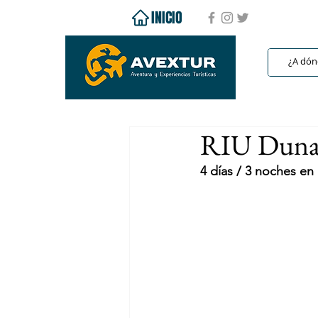
INICIO
RIU Dunam
4 días / 3 noches e