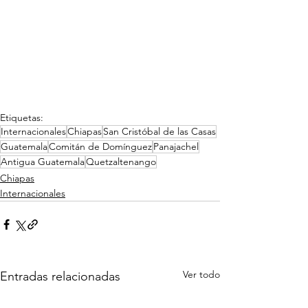
Etiquetas:
Internacionales
Chiapas
San Cristóbal de las Casas
Guatemala
Comitán de Domínguez
Panajachel
Antigua Guatemala
Quetzaltenango
Chiapas
Internacionales
Ver todo
Entradas relacionadas