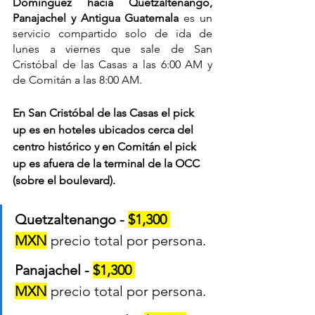
Domínguez hacia Quetzaltenango, 
Panajachel y Antigua Guatemala 
es un 
servicio compartido solo de ida de 
lunes a viernes que sale de San 
Cristóbal de las Casas a las 6:00 AM y 
de Comitán a las 8:00 AM.
En San Cristóbal de las Casas el pick 
up es en hoteles ubicados cerca del 
centro histórico y en Comitán el pick 
up es afuera de la terminal de la OCC 
(sobre el boulevard).
Quetzaltenango - 
$1,300 
MXN
precio total por persona.
Panajachel - 
$1,300 
MXN
precio total por persona.