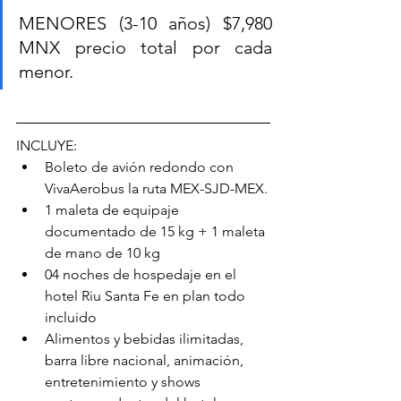
MENORES (3-10 años) $7,980 
MNX precio total por cada 
menor.
INCLUYE:
Boleto de avión redondo con 
VivaAerobus la ruta MEX-SJD-MEX.
1 maleta de equipaje 
documentado de 15 kg + 1 maleta 
de mano de 10 kg
04 noches de hospedaje en el 
hotel Riu Santa Fe en plan todo 
incluido
Alimentos y bebidas ilimitadas, 
barra libre nacional, animación, 
entretenimiento y shows 