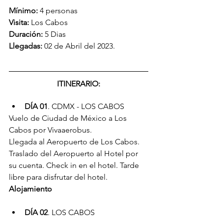
Mínimo: 
4 personas
Visita:
 Los Cabos
Duración:
 5 Dias
Llegadas:
 02 de Abril del 2023.
ITINERARIO:
DÍA 01
. CDMX - LOS CABOS
Vuelo de Ciudad de México a Los 
Cabos por Vivaaerobus.
Llegada al Aeropuerto de Los Cabos. 
Traslado del Aeropuerto al Hotel por 
su cuenta. Check in en el hotel. Tarde 
libre para disfrutar del hotel. 
Alojamiento
DÍA 02
. LOS CABOS