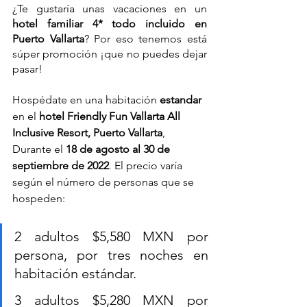
¿Te gustaría unas vacaciones en un 
hotel familiar 4* todo incluido en 
Puerto Vallarta
? Por eso tenemos está 
súper promoción ¡que no puedes dejar 
pasar!
Hospédate en una habitación 
estandar 
en el
 hotel Friendly Fun Vallarta All 
Inclusive Resort, Puerto Vallarta
, 
Durante el 
18 de agosto al 30 de 
septiembre de 2022
.
 El precio varía 
según el número de personas que se 
hospeden:
2 adultos $5,580 MXN por 
persona, por tres noches en 
habitación estándar.
3 adultos $5,280 MXN por 