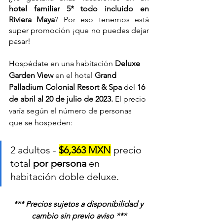
hotel familiar 5* todo incluido en 
Riviera Maya
? Por eso tenemos está 
super promoción ¡que no puedes dejar 
pasar!
Hospédate en una habitación 
Deluxe 
Garden View
 en el hotel 
Grand 
Palladium Colonial Resort & Spa 
del 
16 
de abril al 20 de julio de 2023. 
El precio 
varía según el número de personas 
que se hospeden:
2 adultos - 
$6,363 MXN
 precio 
total 
por persona
 en 
habitación doble deluxe.	
*** Precios sujetos a disponibilidad y 
cambio sin previo aviso ***