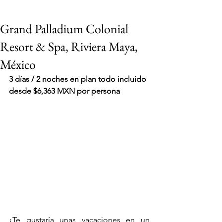
Grand Palladium Colonial
Resort & Spa, Riviera Maya,
México
3 días / 2 noches en plan todo incluido 
desde $6,363 MXN por persona
VIAJES 2027
¿Te gustaría unas vacaciones en un 