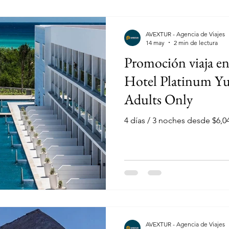
AVEXTUR - Agencia de Viajes
14 may
2 min de lectura
Promoción viaja en
Hotel Platinum Yuc
Adults Only
4 días / 3 noches desde $6,
AVEXTUR - Agencia de Viajes