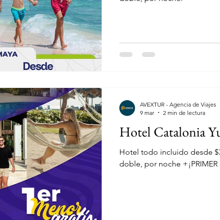
AVEXTUR - Agencia de Viajes
9 mar
2 min de lectura
Hotel Catalonia Y
Hotel todo incluido desde $
doble, por noche +¡PRIME