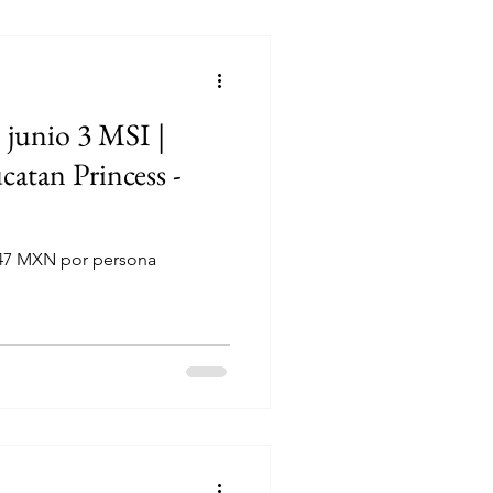
 junio 3 MSI |
atan Princess -
047 MXN por persona