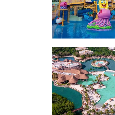
Experiencias Xcaret
Hotel + 