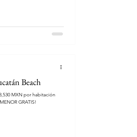
ucatán Beach
3,530 MXN por habitación
R MENOR GRATIS!