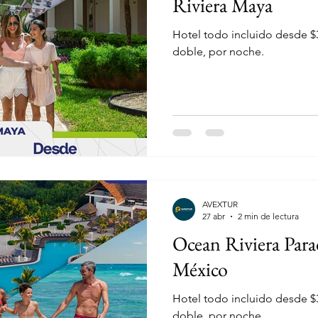
Riviera Maya
Hotel todo incluido desde $
doble, por noche.
AVEXTUR
27 abr
2 min de lectura
Ocean Riviera Para
México
Hotel todo incluido desde $
doble, por noche.