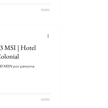
3 MSI | Hotel
olonial
940 MXN por persona