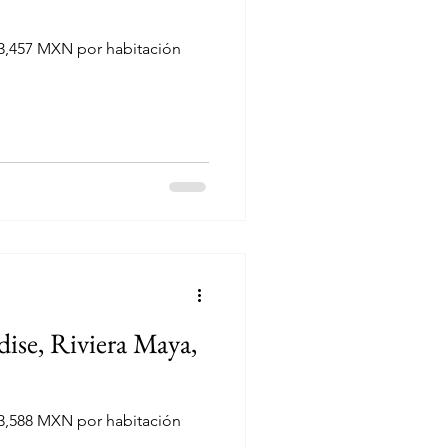
3,457 MXN por habitación
dise, Riviera Maya,
3,588 MXN por habitación