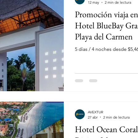
12 may
2 min de lectura
Promoción viaja en
Hotel BlueBay Gra
Playa del Carmen
5 días / 4 noches desde $5,
AVEXTUR
27 abr
2 min de lectura
Hotel Ocean Cora