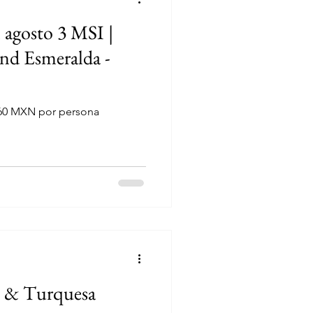
 agosto 3 MSI |
nd Esmeralda -
460 MXN por persona
l & Turquesa