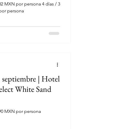
N por persona 4 días / 3
por persona
 septiembre | Hotel
elect White Sand
890 MXN por persona