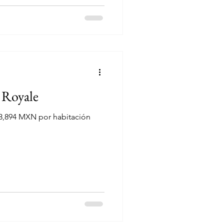
 Royale
3,894 MXN por habitación