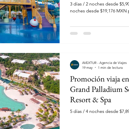
3 días / 2 noches desde $5,902 MX
noches desde $19,176 MXN 
Tours
Menores Gratis
Guanajuato
AVEXTUR - Agencia de Viajes
19 may
1 min de lectura
Promoción viaja en
Grand Palladium S
Resort & Spa
5 días / 4 noches desde $7,