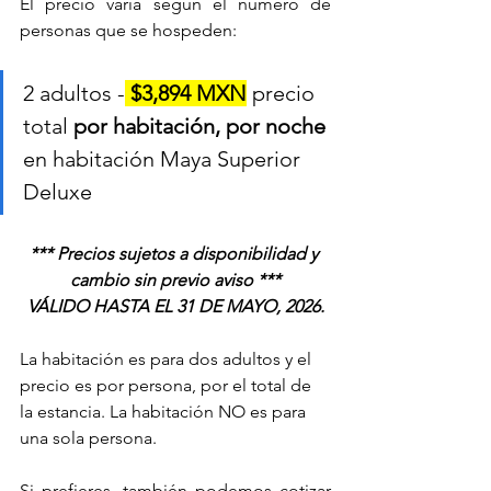
El precio varía según el número de 
personas que se hospeden:
2 adultos -
$3,894 MXN
 precio 
total 
por habitación, por noche 
en habitación Maya Superior 
Deluxe
*** Precios sujetos a disponibilidad y 
cambio sin previo aviso ***
VÁLIDO HASTA EL 31 DE MAYO, 2026.
La habitación es para dos adultos y el 
precio es por persona, por el total de 
la estancia. La habitación NO es para 
una sola persona.
Si prefieres, también podemos cotizar 