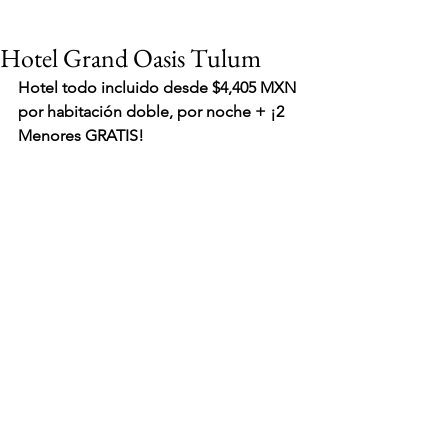
Hotel Grand Oasis Tulum
H
otel todo incluido desde $4,405 MXN 
por habitación doble, por noche + ¡2 
Menores GRATIS!
VIAJES 2027