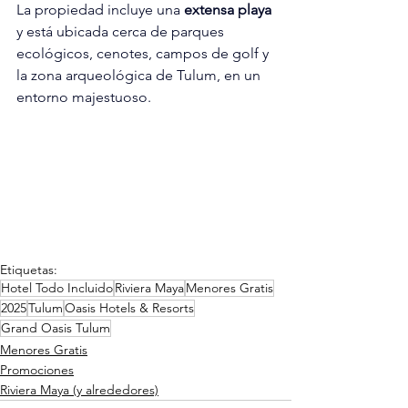
La propiedad incluye una 
extensa playa
y está ubicada cerca de parques 
ecológicos, cenotes, campos de golf y 
la zona arqueológica de Tulum, en un 
entorno majestuoso.
Etiquetas:
Hotel Todo Incluido
Riviera Maya
Menores Gratis
2025
Tulum
Oasis Hotels & Resorts
Grand Oasis Tulum
Menores Gratis
Promociones
Riviera Maya (y alrededores)