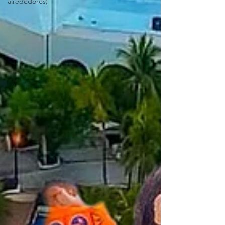
alrededores)