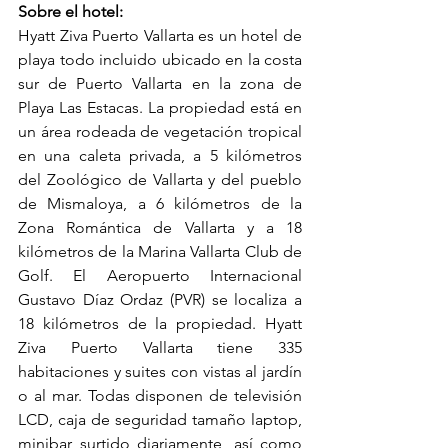
Sobre el hotel:
Hyatt Ziva Puerto Vallarta es un hotel de 
playa todo incluido ubicado en la costa 
sur de Puerto Vallarta en la zona de 
Playa Las Estacas. La propiedad está en 
un área rodeada de vegetación tropical 
en una caleta privada, a 5 kilómetros 
del Zoológico de Vallarta y del pueblo 
de Mismaloya, a 6 kilómetros de la 
Zona Romántica de Vallarta y a 18 
kilómetros de la Marina Vallarta Club de 
Golf. El Aeropuerto Internacional 
Gustavo Díaz Ordaz (PVR) se localiza a 
18 kilómetros de la propiedad. Hyatt 
Ziva Puerto Vallarta tiene 335 
habitaciones y suites con vistas al jardín 
o al mar. Todas disponen de televisión 
LCD, caja de seguridad tamaño laptop, 
minibar surtido diariamente, así como 