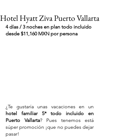
Hotel Hyatt Ziva Puerto Vallarta
4 días / 3 noches en plan todo incluido 
desde $11,160 MXN por persona
¿Te gustaría unas vacaciones en un 
hotel familiar 5* todo incluido en 
Puerto Vallarta
? Pues tenemos está 
súper promoción ¡que no puedes dejar 
VIAJES 2027
pasar!