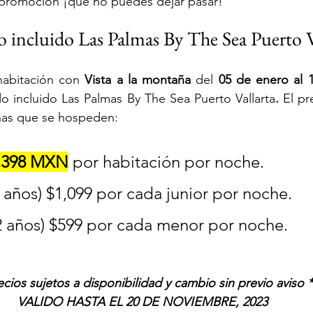
promoción ¡que no puedes dejar pasar!
 incluido Las Palmas By The Sea Puerto V
abitación con 
Vista a la montaña
 del 
05 de enero al 1
do incluido Las Palmas By The Sea Puerto Vallarta
. 
El pr
nas que se hospeden:
,398 MXN
 por habitación por noche.
7 años) $1,099 por cada junior por noche.
12 años) $599 por cada menor por noche.
recios sujetos a disponibilidad y cambio sin previo aviso 
VALIDO HASTA EL 20 DE NOVIEMBRE, 2023