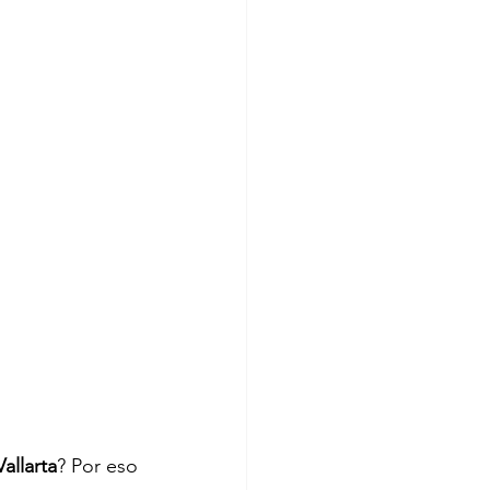
allarta
? Por eso 