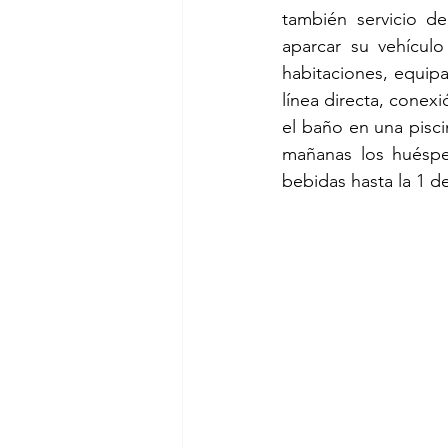
también servicio de
aparcar su vehícul
habitaciones, equip
línea directa, conexió
el baño en una piscin
mañanas los huéspe
bebidas hasta la 1 d