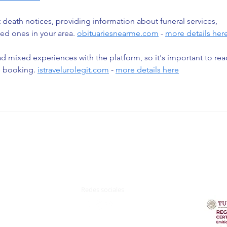
t death notices, providing information about funeral services, 
ed ones in your area. 
obituariesnearme.com
 - 
more details her
d mixed experiences with the platform, so it's important to rea
e booking. 
istravelurolegit.com
 - 
more details here
Redes sociales