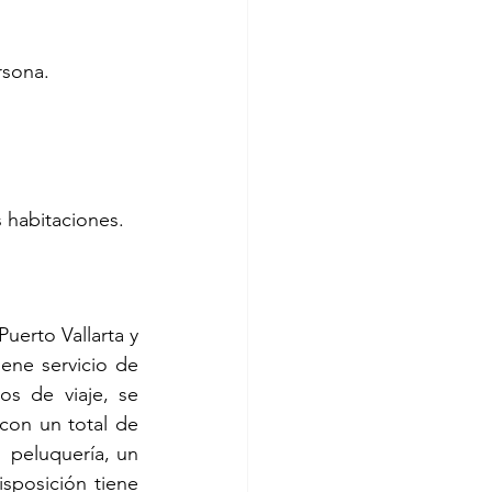
rsona.
 habitaciones.
uerto Vallarta y 
ne servicio de 
s de viaje, se 
con un total de 
  peluquería, un 
sposición tiene 