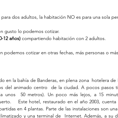
 para dos adultos, la habitación NO es para una sola pe
on gusto lo podemos cotizar.
-12 años) 
compartiendo habitación con 2 adultos.
ién podemos cotizar en otras fechas, más personas o más
do en la bahía de Banderas, en plena zona  hotelera de P
os del animado centro  de la ciudad. A pocos pasos tie
(a unos  50 metros). Un poco más lejos, a 15 minuto
erto.    Este hotel, restaurado en el año 2003, cuenta 
artidas en 4 plantas. Parte de las instalaciones son una
climatizado y una terminal de  Internet. Además, a su di