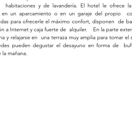
  habitaciones y de lavandería. El hotel le ofrece la 
o en un aparcamiento o en un garaje del propio  co
adas para ofrecerle el máximo confort, disponen  de ba
n a Internet y caja fuerte de  alquiler.    En la parte exte
a y relajarse en  una terraza muy amplia para tomar el so
des pueden degustar el desayuno en forma de  buffet
e la mañana.