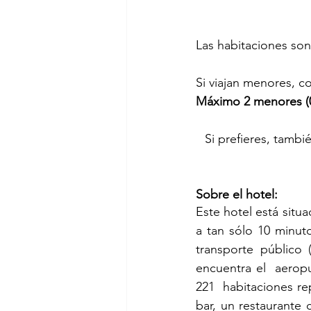
Las habitaciones son
Si viajan menores, c
Máximo 2 menores (0
Si prefieres, tamb
Sobre el hotel:
Este hotel está situa
a tan sólo 10 minut
transporte público 
encuentra el  aeropu
221  habitaciones rep
bar, un restaurante 