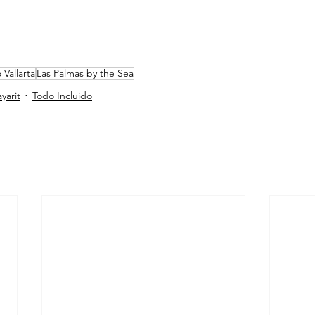
 Vallarta
Las Palmas by the Sea
ayarit
Todo Incluido