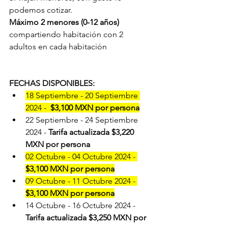
podemos cotizar.
Máximo 2 menores (0-12 años)
compartiendo habitación con 2 
adultos en cada habitación
FECHAS DISPONIBLES: 
18 Septiembre - 20 Septiembre 
2024 - 
 $3,100 MXN por persona
22 Septiembre - 24 Septiembre 
2024 - 
Tarifa actualizada $3,220 
MXN por persona
02 Octubre - 04 Octubre 2024 - 
$3,100 MXN por persona
09 Octubre - 11 Octubre 2024 - 
$3,100 MXN por persona
14 Octubre - 16 Octubre 2024 - 
Tarifa actualizada $3,250 MXN por 