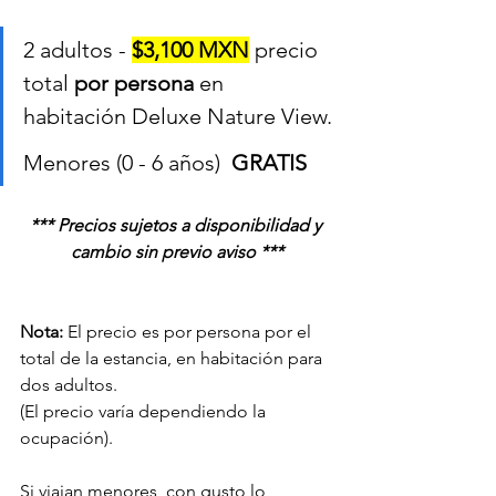
2 adultos - 
$3,100 MXN
 precio 
total 
por persona
 en 
habitación Deluxe Nature View.
Menores (0 - 6 años)  
GRATIS
*** Precios sujetos a disponibilidad y 
cambio sin previo aviso ***
Nota:
 El precio es por persona por el 
total de la estancia, en habitación para 
dos adultos. 
(El precio varía dependiendo la 
ocupación). 
Si viajan menores, con gusto lo 