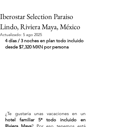
Iberostar Selection Paraiso
Lindo, Riviera Maya, México
Actualizado:
5 ago 2025
4 días / 3 noches en plan todo incluido 
desde $7,320 MXN por persona
¿Te gustaría unas vacaciones en un 
VIAJES 2027
hotel familiar 5* todo incluido en 
Riviera Maya
? Por eso tenemos está 