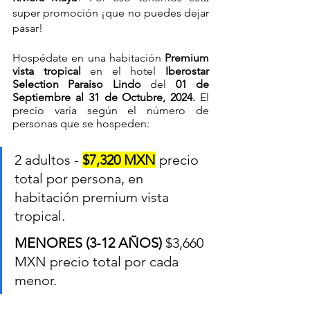
super promoción ¡que no puedes dejar 
pasar!
Hospédate en una habitación 
Premium 
vista tropical 
en el hotel 
Iberostar 
Selection Paraiso Lindo 
del 
01 de 
Septiembre al 31 de Octubre, 2024. 
El 
precio varía según el número de 
personas que se hospeden:
2 adultos - 
$7,320 MXN
 precio 
total por persona, en 
habitación premium vista 
tropical.
MENORES (3-12 AÑOS)
 $3,660 
MXN precio total por cada 
menor.