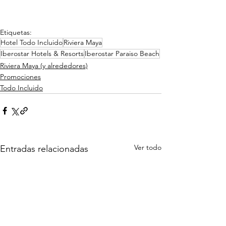
Etiquetas:
Hotel Todo Incluido
Riviera Maya
Iberostar Hotels & Resorts
Iberostar Paraiso Beach
Riviera Maya (y alrededores)
Promociones
Todo Incluido
Ver todo
Entradas relacionadas