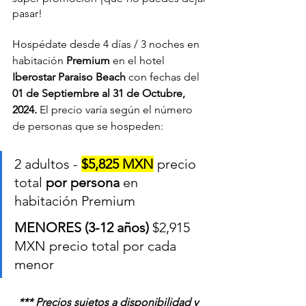
pasar!
Hospédate desde 4 días / 3 noches en 
habitación 
Premium 
en el hotel 
Iberostar Paraiso Beach
 con fechas del
01 de Septiembre al 31 de Octubre
, 
2024. 
El precio varía según el número 
de personas que se hospeden:
2 adultos - 
$5,825 MXN
 precio 
total 
por persona
 en 
habitación Premium
MENORES (3-12 años) 
$2,915 
MXN precio total por cada 
menor
*** Precios sujetos a disponibilidad y 