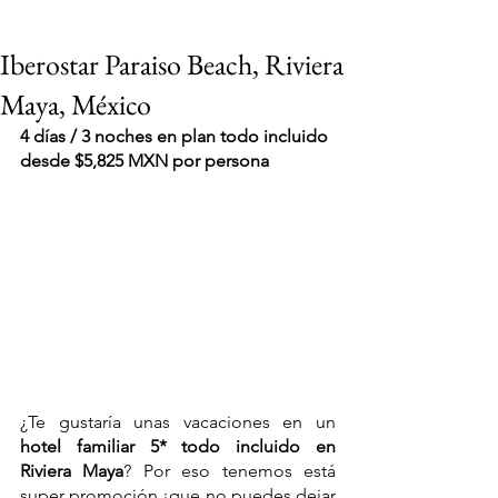
Iberostar Paraiso Beach, Riviera
Maya, México
4 días / 3 noches en plan todo incluido 
desde $5,825 MXN por persona
¿Te gustaría unas vacaciones en un 
hotel familiar 5* todo incluido en 
VIAJES 2027
Riviera Maya
? Por eso tenemos está 
super promoción ¡que no puedes dejar 