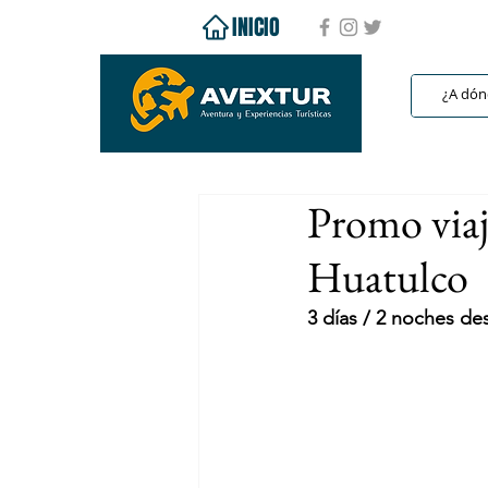
INICIO
Promo viaj
Huatulco
3 días / 2 noches d