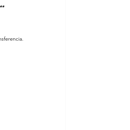
**
sferencia. 