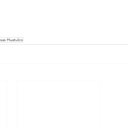
isas Huatulco