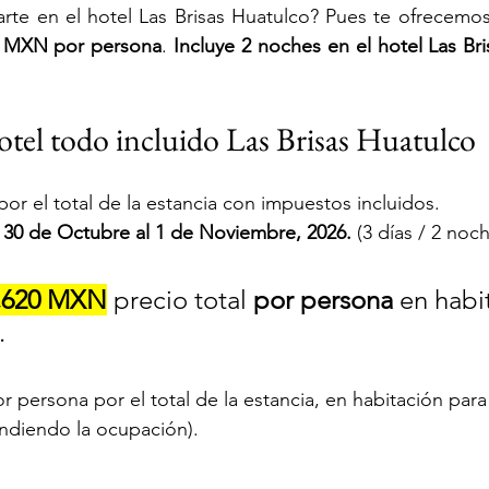
rte en el hotel Las Brisas Huatulco? Pues te ofrecemos
0 MXN
por persona
. 
Incluye 2 noches en el hotel Las Bri
tel todo incluido Las Brisas Huatulco
or el total de la estancia con impuestos incluidos. 
 30 de Octubre al 1 de Noviembre, 2026.
 (3 días / 2 noch
,620 MXN
 precio total 
por persona
 en habi
 
or persona por el total de la estancia, en habitación para
endiendo la ocupación).