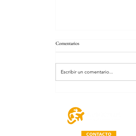
Comentarios
Escribir un comentario...
Promo viaja en septiembre | Hotel
Dreams Huatulco Resort & Spa
CONTACTO