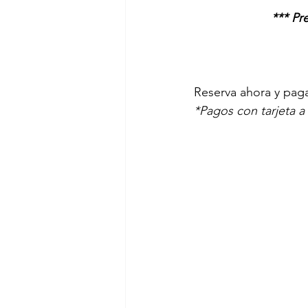
*** Pr
Reserva ahora y paga
*Pagos con tarjeta a 