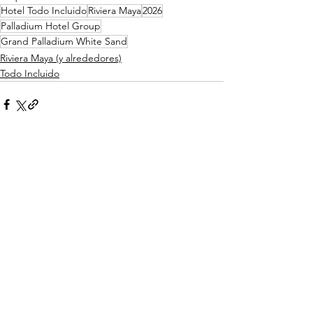
Hotel Todo Incluido
Riviera Maya
2026
Palladium Hotel Group
Grand Palladium White Sand
Riviera Maya (y alrededores)
Todo Incluido
Ver todo
Entradas relacionadas