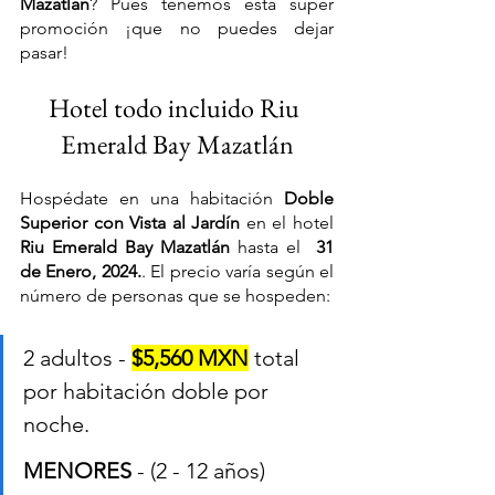
Mazatlán
? Pues tenemos está super 
promoción ¡que no puedes dejar 
pasar!
Hotel todo incluido Riu 
Emerald Bay Mazatlán
Hospédate en una habitación 
Doble 
Superior con Vista al Jardín 
en el hotel 
Riu Emerald Bay Mazatlán 
hasta el  
31 
de Enero, 2024.
. El precio varía según el 
número de personas que se hospeden:
2 adultos - 
$5,560 MXN
 total 
por habitación doble por 
noche. 
MENORES 
- (2 - 12 años) 