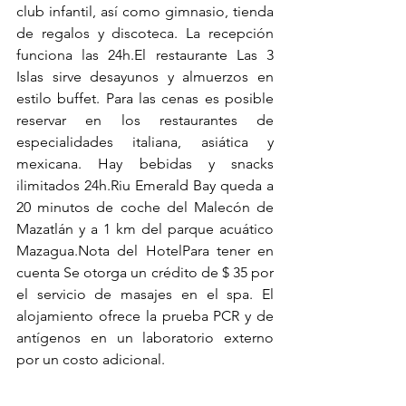
club infantil, así como gimnasio, tienda 
de regalos y discoteca. La recepción 
funciona las 24h.El restaurante Las 3 
Islas sirve desayunos y almuerzos en 
estilo buffet. Para las cenas es posible 
reservar en los restaurantes de 
especialidades italiana, asiática y 
mexicana. Hay bebidas y snacks 
ilimitados 24h.Riu Emerald Bay queda a 
20 minutos de coche del Malecón de 
Mazatlán y a 1 km del parque acuático 
Mazagua.Nota del HotelPara tener en 
cuenta Se otorga un crédito de $ 35 por 
el servicio de masajes en el spa. El 
alojamiento ofrece la prueba PCR y de 
antígenos en un laboratorio externo 
por un costo adicional.