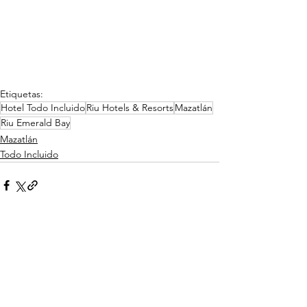
Etiquetas:
Hotel Todo Incluido
Riu Hotels & Resorts
Mazatlán
Riu Emerald Bay
Mazatlán
Todo Incluido
Ver todo
Entradas relacionadas