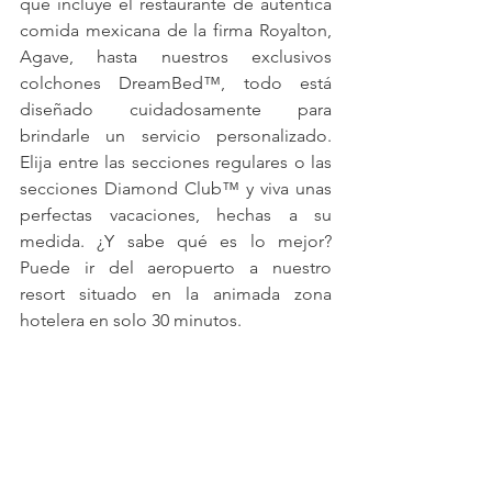
que incluye el restaurante de auténtica 
comida mexicana de la firma Royalton, 
Agave, hasta nuestros exclusivos 
colchones DreamBed™, todo está 
diseñado cuidadosamente para 
brindarle un servicio personalizado. 
Elija entre las secciones regulares o las 
secciones Diamond Club™ y viva unas 
perfectas vacaciones, hechas a su 
medida. ¿Y sabe qué es lo mejor? 
Puede ir del aeropuerto a nuestro 
resort situado en la animada zona 
hotelera en solo 30 minutos.