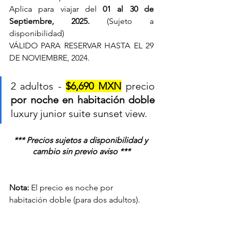
Aplica para viajar del 
01 al 30 de 
Septiembre
, 2025.
 (Sujeto a 
disponibilidad)
VÁLIDO PARA RESERVAR HASTA EL 29 
DE NOVIEMBRE, 2024.
2 adultos - 
$6,690 MXN
precio 
por noche en habitación doble 
luxury junior suite sunset view.
*** Precios sujetos a disponibilidad y 
cambio sin previo aviso ***
Nota:
 El precio es noche por 
habitación doble (para dos adultos).