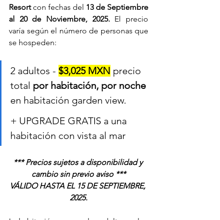
Resort
 con fechas del
 13 de Septiembre 
al 20 de Noviembre, 2025. 
El precio 
varía según el número de personas que 
se hospeden:
2 adultos - 
$3,025 MXN
precio 
total 
por habitación, por noche 
en habitación garden view.
+ UPGRADE GRATIS a una 
habitación con vista al mar
*** Precios sujetos a disponibilidad y 
cambio sin previo aviso ***
VÁLIDO HASTA EL 15 DE SEPTIEMBRE, 
2025.