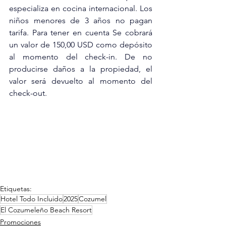
especializa en cocina internacional. Los 
niños menores de 3 años no pagan 
tarifa. Para tener en cuenta Se cobrará 
un valor de 150,00 USD como depósito 
al momento del check-in. De no 
producirse daños a la propiedad, el 
valor será devuelto al momento del 
check-out. 
Etiquetas:
Hotel Todo Incluido
2025
Cozumel
El Cozumeleño Beach Resort
Promociones