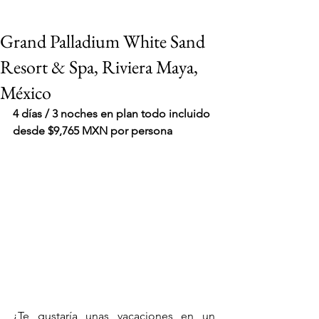
Grand Palladium White Sand
Resort & Spa, Riviera Maya,
México
4 días / 3 noches en plan todo incluido 
desde $9,765 MXN por persona
VIAJES 2027
¿Te gustaría unas vacaciones en un 