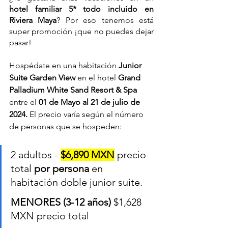
hotel familiar 5* todo incluido en 
Riviera Maya
? Por eso tenemos está 
super promoción ¡que no puedes dejar 
pasar!
Hospédate en una habitación 
Junior 
Suite Garden View
 en el hotel 
Grand 
Palladium White Sand Resort & Spa 
entre el
 01 de Mayo al 21 de julio de 
2024. 
El precio varía según el número 
de personas que se hospeden:
2 adultos - 
$6,890 MXN
 precio 
total 
por persona
 en 
habitación doble junior suite.	
MENORES (3-12 años)
 $1,628 
MXN precio total