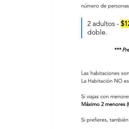
número de personas
2 adultos - 
$1
doble.		
*** Pr
Las habitaciones son 
La Habitación NO es
Si viajas con menor
Máximo 2 menores (0
Si prefieres, tambié