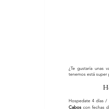
¿Te gustaría unas 
tenemos está super 
Ho
Hospedate 4 días / 
Cabos
 con fechas d