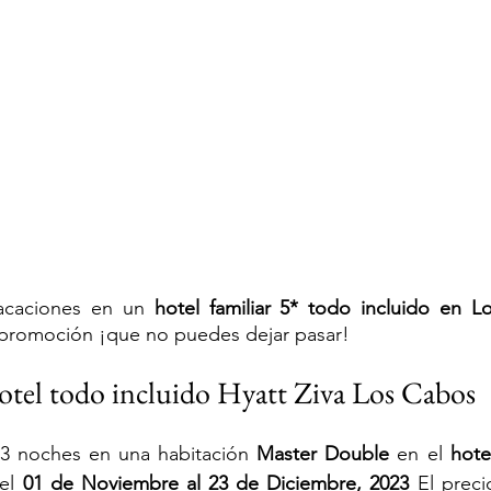
vacaciones en un 
hotel familiar 5* todo incluido en 
promoción ¡que no puedes dejar pasar!
tel todo incluido Hyatt Ziva Los Cabos
3 noches en una habitación
 Master Double
en el 
hote
el 
01 de Noviembre al 23 de Diciembre, 2023
El preci