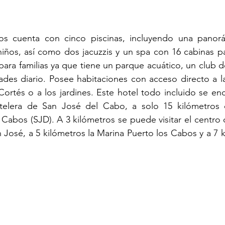
os cuenta con cinco piscinas, incluyendo una panorá
niños, así como dos jacuzzis y un spa con 16 cabinas pa
para familias ya que tiene un parque acuático, un club d
des diario. Posee habitaciones con acceso directo a la 
Cortés o a los jardines. Este hotel todo incluido se encu
elera de San José del Cabo, a solo 15 kilómetros d
 Cabos (SJD). A 3 kilómetros se puede visitar el centro 
 José, a 5 kilómetros la Marina Puerto los Cabos y a 7 k