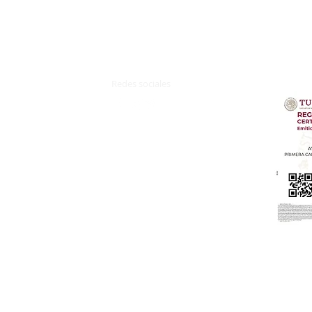
Redes sociales
z.
Terminos y Condiciones
Aviso de Privacidad​