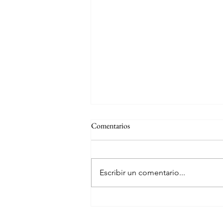
Comentarios
Escribir un comentario...
Hotel Riu Santa Fe Los Cabos