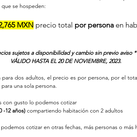
 que se hospeden:
2,765 MXN
 precio total 
por persona
 en hab
ecios sujetos a disponibilidad y cambio sin previo aviso *
VÁLIDO HASTA EL 20 DE NOVIEMBRE, 2023.
para dos adultos, el precio es por persona, por el total
 para una sola persona.
es con gusto lo podemos cotizar
 -12 años) 
compartiendo habitación con 2 adultos
n podemos cotizar en otras fechas, más personas o más 