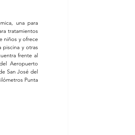
mica, una para 
ra tratamientos 
e niños y ofrece 
piscina y otras 
entra frente al 
el Aeropuerto 
de San José del 
ilómetros Punta 