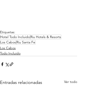
Etiquetas:
Hotel Todo Incluido
Riu Hotels & Resorts
Los Cabos
Riu Santa Fe
Los Cabos
Todo Incluido
Ver todo
Entradas relacionadas