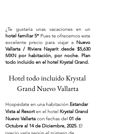
¿Te gustaría unas vacaciones en un 
hotel familiar 5* 
Pues te ofrecemos este 
excelente precio para viajar a 
Nuevo 
Vallarta / Riviera Nayarit
 desde $5,630 
MXN por habitación, por noche. Plan 
todo incluido en el hotel Krystal Grand.
Hotel todo incluido Krystal 
Grand Nuevo Vallarta
Hospédate en una habitación 
Estandar 
Vista al Resort 
en el hotel 
Krystal Grand 
Nuevo Vallarta
 con fechas del
 01 de 
Octubre al 14 de Diciembre, 2025. 
El 
precio varía según el número de 