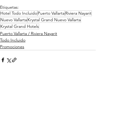
Etiquetas:
Hotel Todo Incluido
Puerto Vallarta
Riviera Nayarit
Nuevo Vallarta
Krystal Grand Nuevo Vallarta
Krystal Grand Hotels
Puerto Vallarta / Riviera Nayarit
Todo Incluido
Promociones
Ver todo
Entradas relacionadas