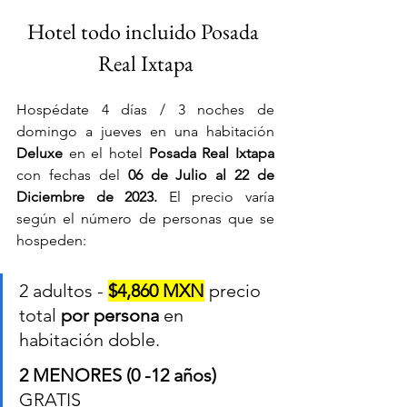
Hotel todo incluido Posada 
Real Ixtapa
Hospédate 4 días / 3 noches de 
domingo a jueves en una habitación
Deluxe
en el hotel 
Posada Real Ixtapa 
con fechas del 
06 de Julio al 22 de 
Diciembre de 
2023.
El precio varía 
según el número de personas que se 
hospeden:
2 adultos - 
$4,860 MXN
 precio 
total 
por persona
 en 
habitación doble.	
2 MENORES (0 -12 años)
GRATIS