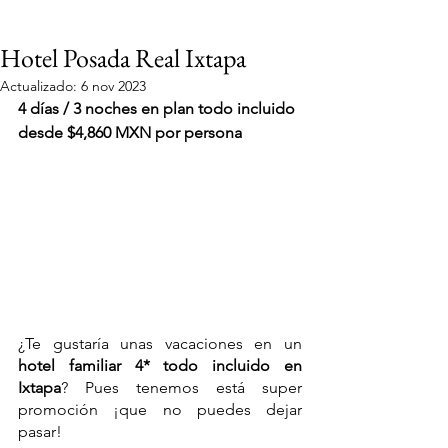
Hotel Posada Real Ixtapa
Actualizado:
6 nov 2023
4 días / 3 noches en plan todo incluido 
desde $4,860 MXN por persona
¿Te gustaría unas vacaciones en un 
hotel familiar 4* todo incluido en 
Ixtapa
? Pues tenemos está super 
promoción ¡que no puedes dejar 
VIAJES 2027
pasar!