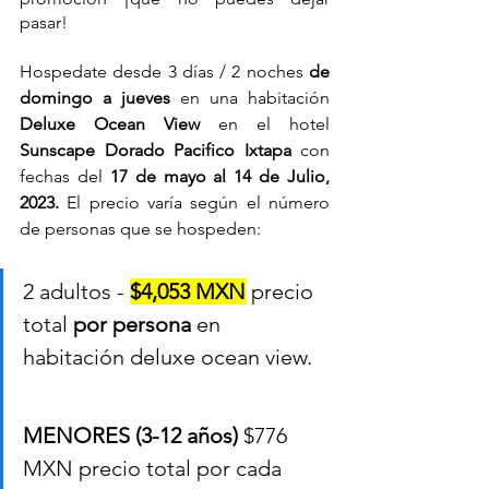
pasar!
Hospedate desde 3 días / 2 noches 
de 
domingo a jueves
 en una habitación
Deluxe Ocean View
en el hotel 
Sunscape Dorado Pacifico Ixtapa 
con 
fechas del
 17 de mayo al 14 de Julio, 
2023
.
El precio varía según el número 
de personas que se hospeden:
2 adultos - 
$4,053 MXN
 precio 
total 
por persona
 en 
habitación deluxe ocean view.	
MENORES (3-12 años)
 $776 
MXN precio total por cada 