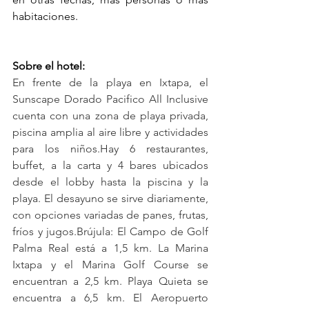
habitaciones.
Sobre el hotel:
En frente de la playa en Ixtapa, el 
Sunscape Dorado Pacifico All Inclusive 
cuenta con una zona de playa privada, 
piscina amplia al aire libre y actividades 
para los niños.Hay 6 restaurantes, 
buffet, a la carta y 4 bares ubicados 
desde el lobby hasta la piscina y la 
playa. El desayuno se sirve diariamente, 
con opciones variadas de panes, frutas, 
fríos y jugos.Brújula: El Campo de Golf 
Palma Real está a 1,5 km. La Marina 
Ixtapa y el Marina Golf Course se 
encuentran a 2,5 km. Playa Quieta se 
encuentra a 6,5 km. El Aeropuerto 