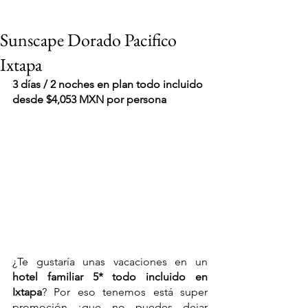
Sunscape Dorado Pacifico
Ixtapa
3 días / 2 noches en plan todo incluido 
desde $4,053 MXN por persona
¿Te gustaría unas vacaciones en un 
hotel familiar 5* todo incluido en 
VIAJES 2027
Ixtapa
? Por eso tenemos está super 
promoción ¡que no puedes dejar 