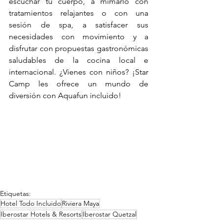
escuchar tu cuerpo, a mimarlo con 
tratamientos relajantes o con una 
sesión de spa, a satisfacer sus 
necesidades con movimiento y a 
disfrutar con propuestas gastronómicas 
saludables de la cocina local e 
internacional. ¿Vienes con niños? 
¡Star 
Camp
 les ofrece un mundo de 
diversión con Aquafun incluido!
Etiquetas:
Hotel Todo Incluido
Riviera Maya
Iberostar Hotels & Resorts
Iberostar Quetzal