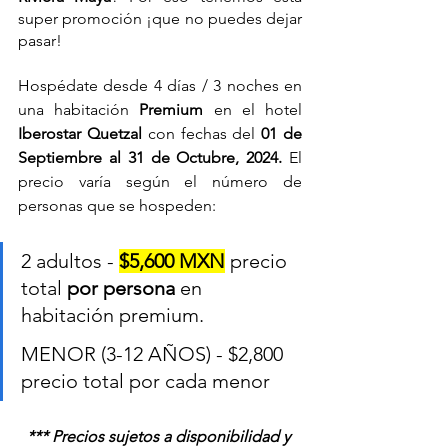
super promoción ¡que no puedes dejar 
pasar!
Hospédate desde 4 días / 3 noches en 
una habitación 
Premium 
en el hotel 
Iberostar Quetzal 
con fechas del 
01 de 
Septiembre al 31 de Octubre, 
2024. 
El 
precio varía según el número de 
personas que se hospeden:
2 adultos - 
$5,600 MXN
 precio 
total 
por persona
 en 
habitación premium.
MENOR (3-12 AÑOS) - $2,800 
precio total por cada menor
*** Precios sujetos a disponibilidad y 