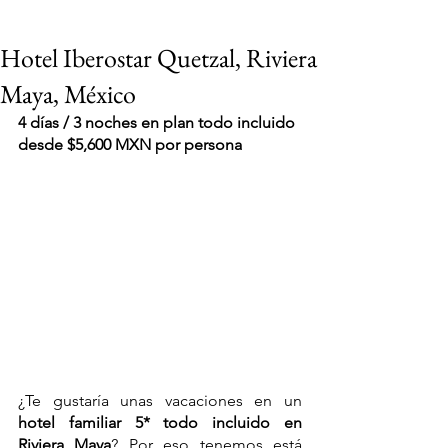
Hotel Iberostar Quetzal, Riviera
Maya, México
4 días / 3 noches en plan todo incluido 
desde $5,600 MXN por persona
¿Te gustaría unas vacaciones en un 
VIAJES 2027
hotel familiar 5* todo incluido en 
Riviera Maya
? Por eso tenemos está 