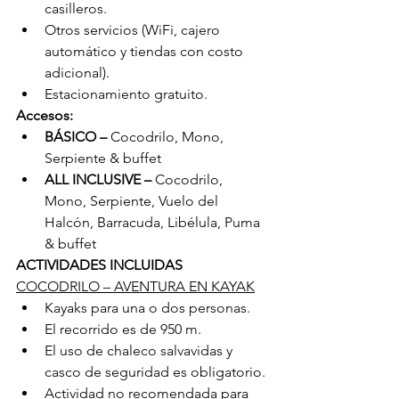
casilleros.
Otros servicios (WiFi, cajero 
automático y tiendas con costo 
adicional).
Estacionamiento gratuito.
Accesos:
BÁSICO – 
Cocodrilo, Mono, 
Serpiente & buffet
ALL INCLUSIVE – 
Cocodrilo, 
Mono, Serpiente, Vuelo del 
Halcón, Barracuda, Libélula, Puma 
& buffet
ACTIVIDADES INCLUIDAS
COCODRILO – AVENTURA EN KAYAK
Kayaks para una o dos personas.
El recorrido es de 950 m.
El uso de chaleco salvavidas y 
casco de seguridad es obligatorio.
Actividad no recomendada para 