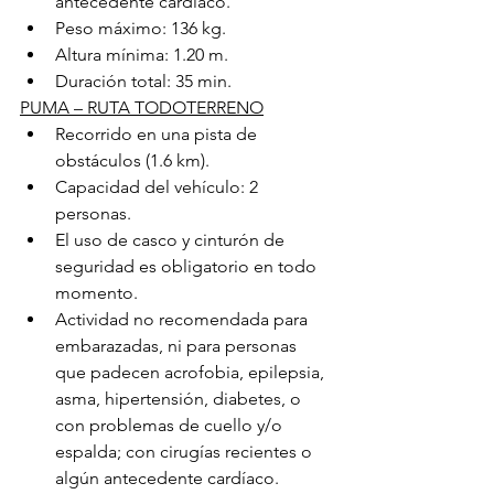
antecedente cardíaco.
Peso máximo: 136 kg.
Altura mínima: 1.20 m.
Duración total: 35 min.
PUMA – RUTA TODOTERRENO
Recorrido en una pista de 
obstáculos (1.6 km).
Capacidad del vehículo: 2 
personas.
El uso de casco y cinturón de 
seguridad es obligatorio en todo 
momento.
Actividad no recomendada para 
embarazadas, ni para personas 
que padecen acrofobia, epilepsia, 
asma, hipertensión, diabetes, o 
con problemas de cuello y/o 
espalda; con cirugías recientes o 
algún antecedente cardíaco.