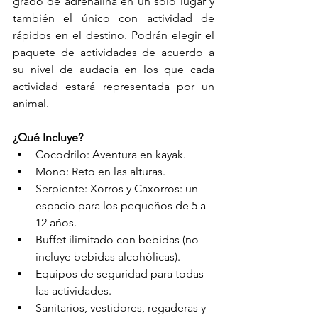
grado de adrenalina en un solo lugar y 
también el único con actividad de 
rápidos en el destino. Podrán elegir el 
paquete de actividades de acuerdo a 
su nivel de audacia en los que cada 
actividad estará representada por un 
animal.
¿Qué Incluye?
Cocodrilo: Aventura en kayak.
Mono: Reto en las alturas.
Serpiente: Xorros y Caxorros: un 
espacio para los pequeños de 5 a 
12 años.
Buffet ilimitado con bebidas (no 
incluye bebidas alcohólicas).
Equipos de seguridad para todas 
las actividades.
Sanitarios, vestidores, regaderas y 