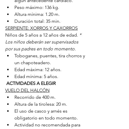
algún antecedente cardíaco.
Peso máximo: 136 kg.
Altura mínima: 1.20 m.
Duración total: 35 min.
SERPIENTE: XORROS Y CAXORROS
Niños de 5 años a 12 años de edad. 
* 
Los niños deberán ser supervisados 
por sus padres en todo momento.
Toboganes, puentes, tira chorros y 
un chapoteadero.
Edad máxima: 12 años.
Edad mínima: 5 años.
 ACTIVIDADES A ELEGIR
VUELO DEL HALCÓN
Recorrido de 400 m.
Altura de la tirolesa: 20 m.
El uso de casco y arnés es 
obligatorio en todo momento.
Actividad no recomendada para 