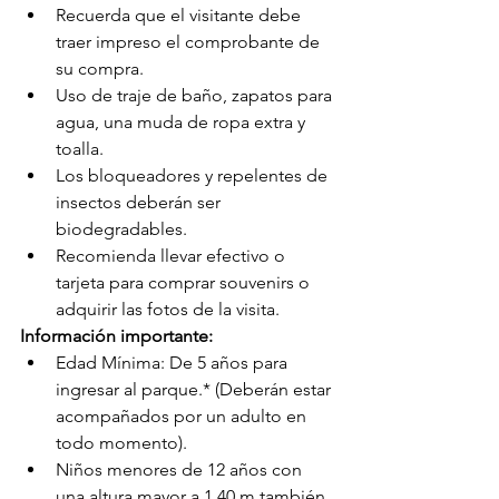
Recuerda que el visitante debe 
traer impreso el comprobante de 
su compra.
Uso de traje de baño, zapatos para 
agua, una muda de ropa extra y 
toalla.
Los bloqueadores y repelentes de 
insectos deberán ser 
biodegradables.
Recomienda llevar efectivo o 
tarjeta para comprar souvenirs o 
adquirir las fotos de la visita.
Información importante:
Edad Mínima: De 5 años para 
ingresar al parque.* (Deberán estar 
acompañados por un adulto en 
todo momento).
Niños menores de 12 años con 
una altura mayor a 1.40 m también 