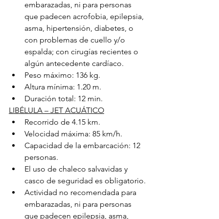
embarazadas, ni para personas 
que padecen acrofobia, epilepsia, 
asma, hipertensión, diabetes, o 
con problemas de cuello y/o 
espalda; con cirugías recientes o 
algún antecedente cardíaco.
Peso máximo: 136 kg.
Altura mínima: 1.20 m.
Duración total: 12 min.
LIBÉLULA – JET ACUÁTICO
Recorrido de 4.15 km.
Velocidad máxima: 85 km/h.
Capacidad de la embarcación: 12 
personas.
El uso de chaleco salvavidas y 
casco de seguridad es obligatorio.
Actividad no recomendada para 
embarazadas, ni para personas 
que padecen epilepsia, asma, 