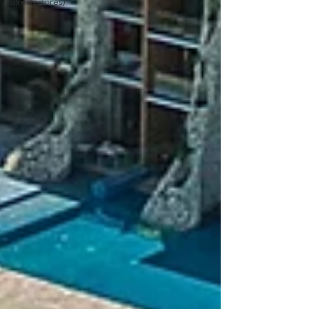
alrededores)