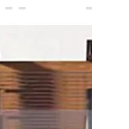
Inclusive - Adults Only
4 días / 3 noches desde $20,560 MXN por
persona