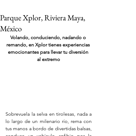
Parque Xplor, Riviera Maya,
México
Volando, conduciendo, nadando o 
remando, en Xplor tienes experiencias 
emocionantes para llevar tu diversión 
al extremo
Sobrevuela la selva en tirolesas, nada a 
lo largo de un milenario río, rema con 
VIAJES 2027
tus manos a bordo de divertidas balsas, 
conduce un vehículo anfibio por la 