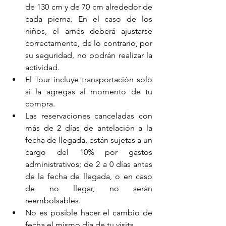
de 130 cm y de 70 cm alrededor de 
cada pierna. En el caso de los 
niños, el arnés deberá ajustarse 
correctamente, de lo contrario, por 
su seguridad, no podrán realizar la 
actividad.
El Tour incluye transportación solo 
si la agregas al momento de tu 
compra.
Las reservaciones canceladas con 
más de 2 días de antelación a la 
fecha de llegada, están sujetas a un 
cargo del 10% por gastos 
administrativos; de 2 a 0 días antes 
de la fecha de llegada, o en caso 
de no llegar, no serán 
reembolsables.
No es posible hacer el cambio de 
fecha el mismo día de tu visita.