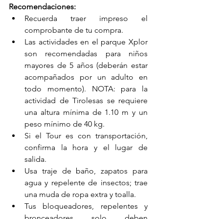
Recomendaciones:
Recuerda traer impreso el 
comprobante de tu compra.
Las actividades en el parque Xplor 
son recomendadas para niños 
mayores de 5 años (deberán estar 
acompañados por un adulto en 
todo momento). NOTA: para la 
actividad de Tirolesas se requiere 
una altura mínima de 1.10 m y un 
peso mínimo de 40 kg.
Si el Tour es con transportación, 
confirma la hora y el lugar de 
salida.
Usa traje de baño, zapatos para 
agua y repelente de insectos; trae 
una muda de ropa extra y toalla.
Tus bloqueadores, repelentes y 
bronceadores solo deben 