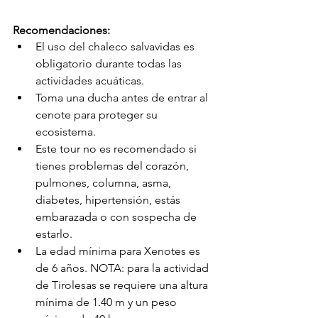
Recomendaciones:
El uso del chaleco salvavidas es 
obligatorio durante todas las 
actividades acuáticas.
Toma una ducha antes de entrar al 
cenote para proteger su 
ecosistema.
Este tour no es recomendado si 
tienes problemas del corazón, 
pulmones, columna, asma, 
diabetes, hipertensión, estás 
embarazada o con sospecha de 
estarlo.
La edad mínima para Xenotes es 
de 6 años. NOTA: para la actividad 
de Tirolesas se requiere una altura 
mínima de 1.40 m y un peso 