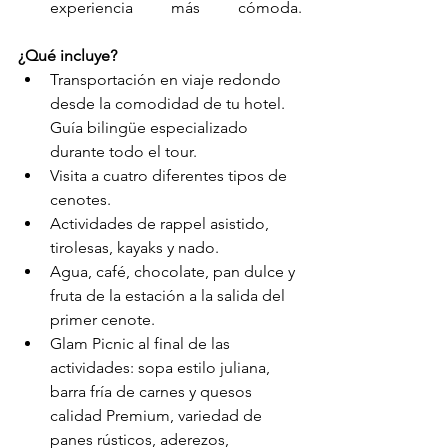
experiencia más cómoda.				
¿Qué incluye?
Transportación en viaje redondo 
desde la comodidad de tu hotel.
Guía bilingüe especializado 
durante todo el tour.
Visita a cuatro diferentes tipos de 
cenotes.
Actividades de rappel asistido, 
tirolesas, kayaks y nado.
Agua, café, chocolate, pan dulce y 
fruta de la estación a la salida del 
primer cenote.
Glam Picnic al final de las 
actividades: sopa estilo juliana, 
barra fría de carnes y quesos 
calidad Premium, variedad de 
panes rústicos, aderezos, 