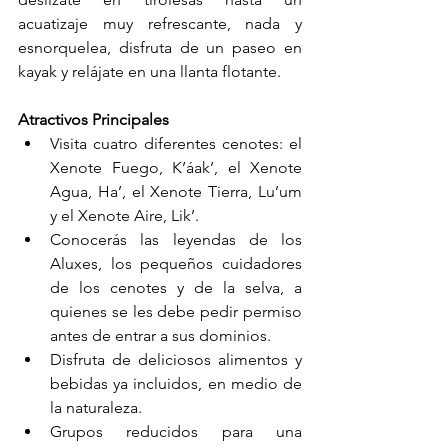
acuatizaje muy refrescante, nada y 
esnorquelea, disfruta de un paseo en 
kayak y relájate en una llanta flotante.
Atractivos Principales
Visita cuatro diferentes cenotes: el 
Xenote Fuego, K’áak’, el Xenote 
Agua, Ha’, el Xenote Tierra, Lu’um 
y el Xenote Aire, Lik’.
Conocerás las leyendas de los 
Aluxes, los pequeños cuidadores 
de los cenotes y de la selva, a 
quienes se les debe pedir permiso 
antes de entrar a sus dominios.
Disfruta de deliciosos alimentos y 
bebidas ya incluidos, en medio de 
la naturaleza.
Grupos reducidos para una 