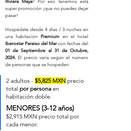
Riviera Maya
? Por eso tenemos está 
super promoción ¡que no puedes dejar 
pasar!
Hospédate desde 4 días / 3 noches en 
una habitación 
Premium 
en el hotel 
Iberostar Paraiso del Mar 
con fechas del
01 de Septiembre al 31 de Octubre, 
2024. 
El precio varía según el número 
de personas que se hospeden:
2 adultos - 
$5,825 MXN
 precio 
total 
por persona
 en 
habitación doble.
MENORES (3-12 años) 
$2,915 MXN precio total por 
cada menor.