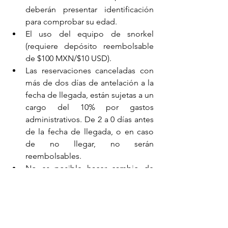
deberán presentar identificación 
para comprobar su edad.
El uso del equipo de snorkel 
(requiere depósito reembolsable 
de $100 MXN/$10 USD).
Las reservaciones canceladas con 
más de dos días de antelación a la 
fecha de llegada, están sujetas a un 
cargo del 10% por gastos 
administrativos. De 2 a 0 días antes 
de la fecha de llegada, o en caso 
de no llegar, no serán 
reembolsables.
No es posible hacer cambio de 
fecha el mismo día de tu visita.