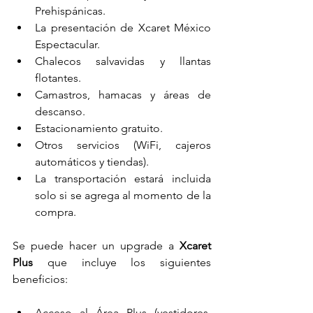
Prehispánicas.
La presentación de Xcaret México 
Espectacular.
Chalecos salvavidas y llantas 
flotantes.
Camastros, hamacas y áreas de 
descanso.
Estacionamiento gratuito.
Otros servicios (WiFi, cajeros 
automáticos y tiendas).
La transportación estará incluida 
solo si se agrega al momento de la 
compra.
Se puede hacer un upgrade a 
Xcaret 
Plus
 que incluye los siguientes 
beneficios:
Acceso al Área Plus (vestidores, 