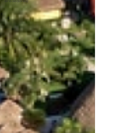
alrededores)