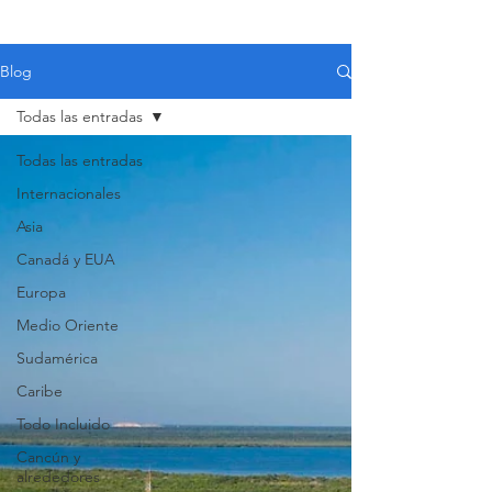
Blog
Todas las entradas
Todas las entradas
Internacionales
Asia
Canadá y EUA
Europa
Medio Oriente
Sudamérica
Caribe
Todo Incluido
VIAJES 2027
Cancún y
alrededores