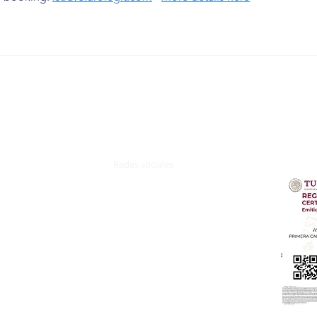
Redes sociales
z.
Terminos y Condiciones
Aviso de Privacidad​