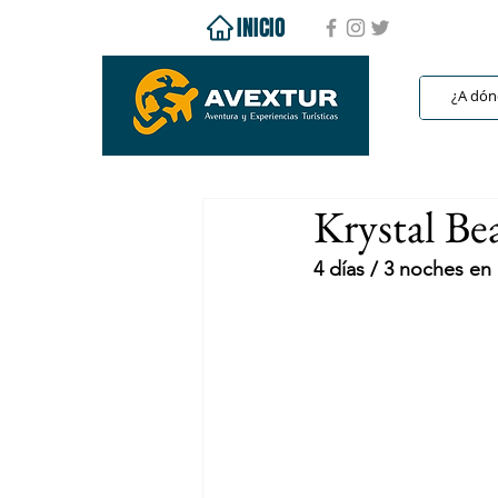
INICIO
Krystal Be
4 días / 3 noches e