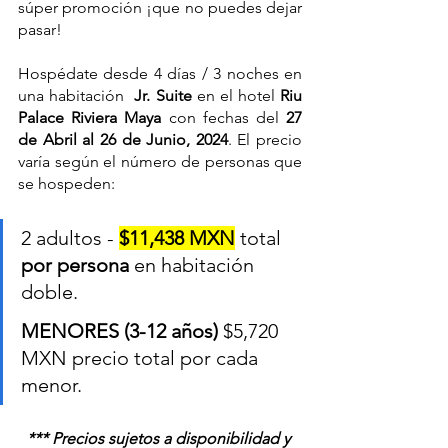
súper promoción ¡que no puedes dejar 
pasar!
Hospédate desde 4 días / 3 noches en 
una habitación 
 Jr. Suite 
en el hotel 
Riu 
Palace Riviera Maya
 con fechas del 
27 
de Abril al 26 de Junio, 2024
. El precio 
varía según el número de personas que 
se hospeden:
2 adultos - 
$11,438 MXN
 total 
por persona
 en habitación 
doble. 		
MENORES (3-12 años) 
$5,720 
MXN precio total por cada 
menor.
*** Precios sujetos a disponibilidad y 